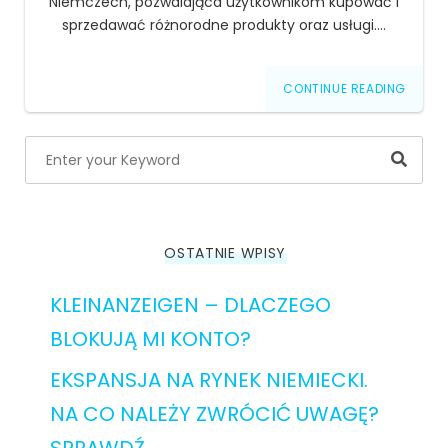
Niemczech, pozwalająca użytkownikom kupować i
sprzedawać różnorodne produkty oraz usługi.…
CONTINUE READING
Searc
OSTATNIE WPISY
KLEINANZEIGEN – DLACZEGO
BLOKUJĄ MI KONTO?
EKSPANSJA NA RYNEK NIEMIECKI.
NA CO NALEŻY ZWRÓCIĆ UWAGĘ?