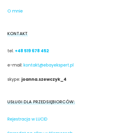
O mnie
KONTAKT
tel.
+48 519 678 452
e-mail:
kontakt@ebayekspert.pl
skype:
joanna.szewczyk_4
USŁUGI DLA PRZEDSIĘBIORCÓW:
Rejestracja w LUCID