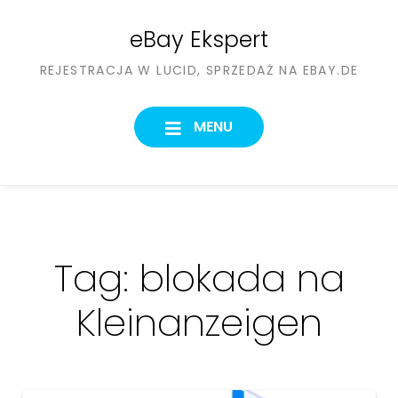
Skip
eBay Ekspert
to
REJESTRACJA W LUCID, SPRZEDAŻ NA EBAY.DE
content
MENU
Tag:
blokada na
Kleinanzeigen