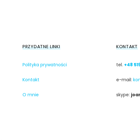
PRZYDATNE LINKI
KONTAKT
Polityka prywatności
tel.
+48 51
Kontakt
e-mail:
ko
O mnie
skype:
joa