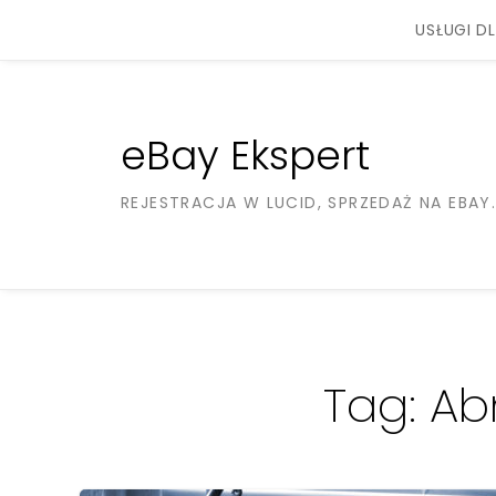
Skip
USŁUGI DL
to
content
eBay Ekspert
REJESTRACJA W LUCID, SPRZEDAŻ NA EBAY
Tag:
Ab