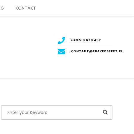
OG
KONTAKT
+48 519 678 452
KONTAKT@EBAYEKSPERT.PL
Search