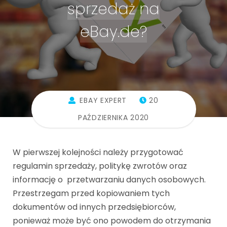
sprzedaż na
eBay.de?
EBAY EXPERT
20
PAŹDZIERNIKA 2020
W pierwszej kolejności należy przygotować
regulamin sprzedaży, politykę zwrotów oraz
informację o przetwarzaniu danych osobowych.
Przestrzegam przed kopiowaniem tych
dokumentów od innych przedsiębiorców,
ponieważ może być ono powodem do otrzymania