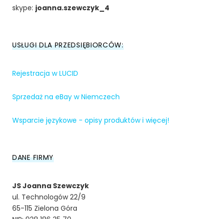
skype:
joanna.szewczyk_4
USŁUGI DLA PRZEDSIĘBIORCÓW:
Rejestracja w LUCID
Sprzedaż na eBay w Niemczech
Wsparcie językowe - opisy produktów i więcej!
DANE FIRMY
JS Joanna Szewczyk
ul. Technologów 22/9
65-115 Zielona Góra