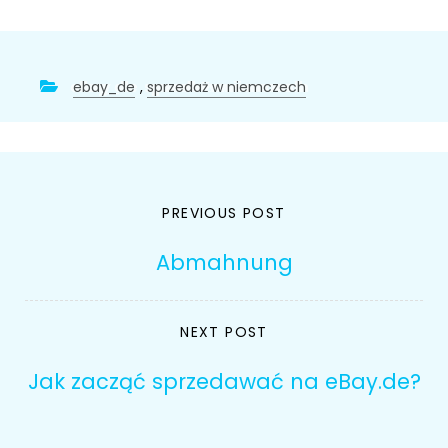
ebay_de
,
sprzedaż w niemczech
Nawigacja
PREVIOUS POST
wpisu
Abmahnung
NEXT POST
Jak zacząć sprzedawać na eBay.de?