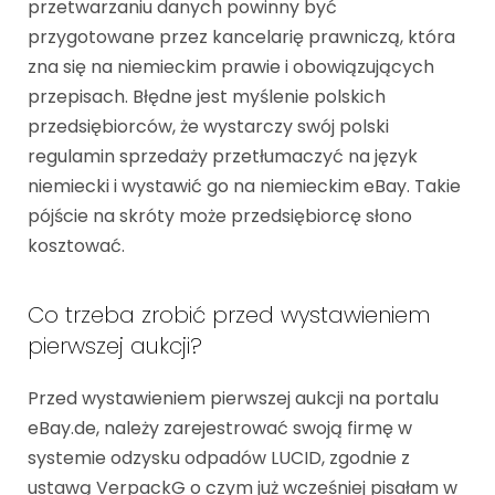
przetwarzaniu danych powinny być
przygotowane przez kancelarię prawniczą, która
zna się na niemieckim prawie i obowiązujących
przepisach. Błędne jest myślenie polskich
przedsiębiorców, że wystarczy swój polski
regulamin sprzedaży przetłumaczyć na język
niemiecki i wystawić go na niemieckim eBay. Takie
pójście na skróty może przedsiębiorcę słono
kosztować.
Co trzeba zrobić przed wystawieniem
pierwszej aukcji?
Przed wystawieniem pierwszej aukcji na portalu
eBay.de, należy zarejestrować swoją firmę w
systemie odzysku odpadów LUCID, zgodnie z
ustawą VerpackG o czym już wcześniej pisałam w